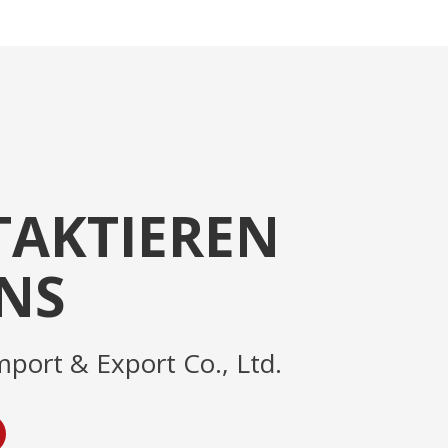
AKTIEREN
UNS
mport & Export Co., Ltd.