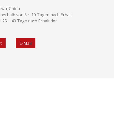
iwu, China
 Innerhalb von 5 ~ 10 Tagen nach Erhalt
: 25 ~ 40 Tage nach Erhalt der
t
E-Mail