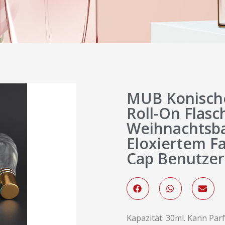
MUB Konische
Roll-On Flasc
Weihnachtsb
Eloxiertem F
Cap Benutzer
Kapazität: 30ml. Kann Par