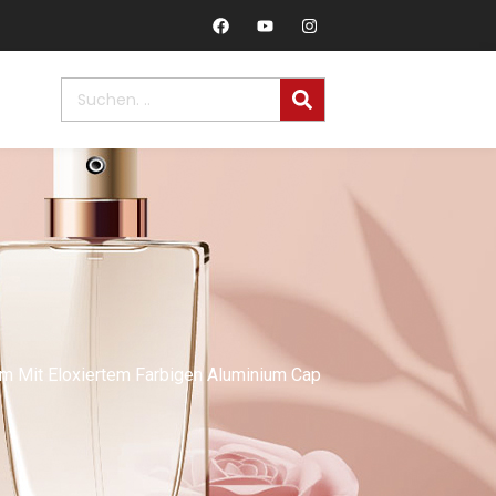
 Mit Eloxiertem Farbigen Aluminium Cap