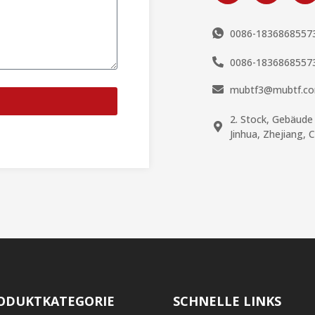
0086-1836868557
0086-1836868557
mubtf3@mubtf.c
2. Stock, Gebäude
Jinhua, Zhejiang, 
ODUKTKATEGORIE
SCHNELLE LINKS