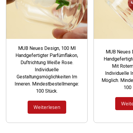
MUB Neues Design, 100 Ml
MUB Neues D
Handgefertigter Parfümflakon,
Handgefertigt
Duftrichtung Weiße Rose.
Mit Rotem
Individuelle
Individuelle 
Gestaltungsmöglichkeiten Im
Möglich. Mind
Inneren. Mindestbestellmenge:
100 
100 Stück.
Weit
Weiterlesen