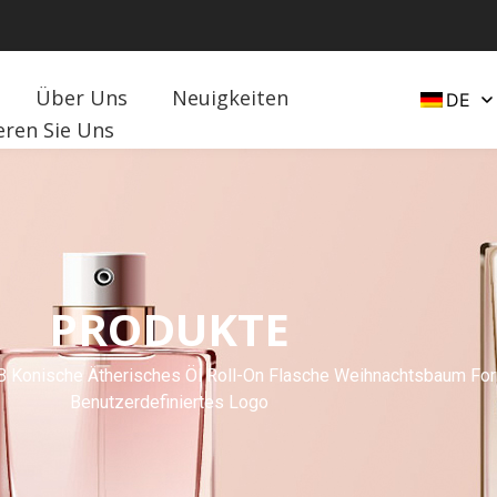
Über Uns
Neuigkeiten
DE
eren Sie Uns
PRODUKTE
Konische Ätherisches Öl Roll-On Flasche Weihnachtsbaum Form
Benutzerdefiniertes Logo