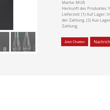
Marke: MUB
Herkunft des Produktes: Y
Lieferzeit: (1) Auf Lager:
der Zahlung. (2) Aus Lager
Zahlung.
Nachrich
Jetzt Chatten