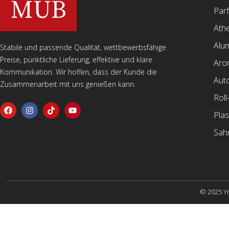
Par
Äthe
Alu
Stabile und passende Qualität, wettbewerbsfähige
Preise, pünktliche Lieferung, effektive und klare
Aro
Kommunikation. Wir hoffen, dass der Kunde die
Aut
Zusammenarbeit mit uns genießen kann.
Roll
Plas
Sah
© 2025 Yi