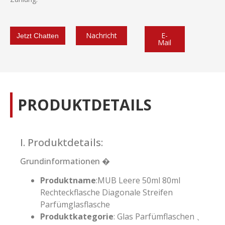
Nachricht
E-
Jetzt Chatten
Mail
PRODUKTDETAILS
I. Produktdetails:
Grundinformationen �
Produktname
:MUB Leere 50ml 80ml
Rechteckflasche Diagonale Streifen
Parfümglasflasche
Produktkategorie
: Glas Parfümflaschen 、