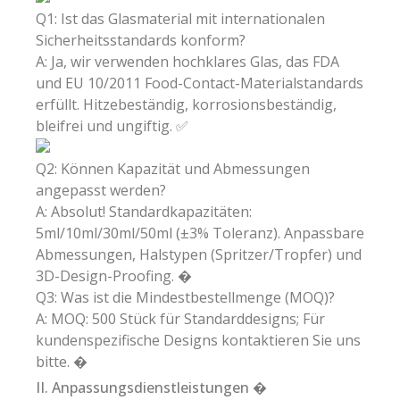
Q1: Ist das Glasmaterial mit internationalen
Sicherheitsstandards konform?
A: Ja, wir verwenden hochklares Glas, das FDA
und EU 10/2011 Food-Contact-Materialstandards
erfüllt. Hitzebeständig, korrosionsbeständig,
bleifrei und ungiftig. ✅
Q2: Können Kapazität und Abmessungen
angepasst werden?
A: Absolut! Standardkapazitäten:
5ml/10ml/30ml/50ml (±3% Toleranz). Anpassbare
Abmessungen, Halstypen (Spritzer/Tropfer) und
3D-Design-Proofing. �
Q3: Was ist die Mindestbestellmenge (MOQ)?
A: MOQ: 500 Stück für Standarddesigns; Für
kundenspezifische Designs kontaktieren Sie uns
bitte. �
II. Anpassungsdienstleistungen �