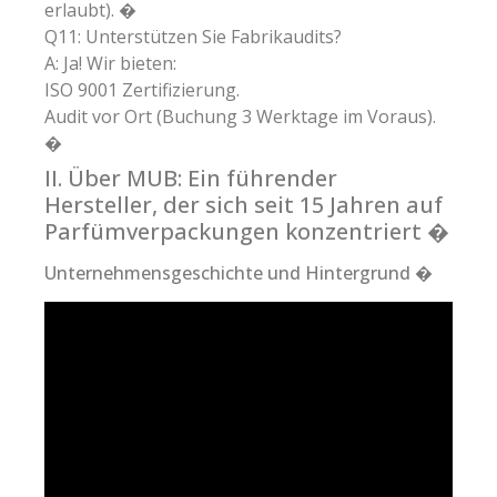
erlaubt). �
Q11: Unterstützen Sie Fabrikaudits?
A: Ja! Wir bieten:
ISO 9001 Zertifizierung.
Audit vor Ort (Buchung 3 Werktage im Voraus).
�
II. Über MUB: Ein führender
Hersteller, der sich seit 15 Jahren auf
Parfümverpackungen konzentriert �
Unternehmensgeschichte und Hintergrund �