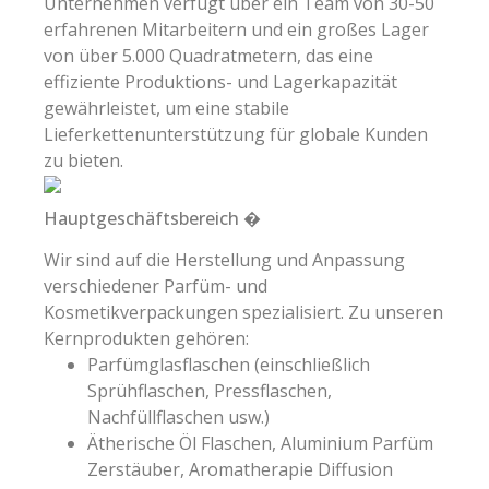
Unternehmen verfügt über ein Team von 30-50
erfahrenen Mitarbeitern und ein großes Lager
von über 5.000 Quadratmetern, das eine
effiziente Produktions- und Lagerkapazität
gewährleistet, um eine stabile
Lieferkettenunterstützung für globale Kunden
zu bieten.
Hauptgeschäftsbereich �
Wir sind auf die Herstellung und Anpassung
verschiedener Parfüm- und
Kosmetikverpackungen spezialisiert. Zu unseren
Kernprodukten gehören:
Parfümglasflaschen (einschließlich
Sprühflaschen, Pressflaschen,
Nachfüllflaschen usw.)
Ätherische Öl Flaschen, Aluminium Parfüm
Zerstäuber, Aromatherapie Diffusion