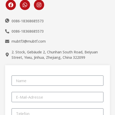
0086-18368685573
0086-18368685573
mubtf3@mubtf.com
2. Stock, Gebäude 2, Chunhan South Road, Beiyuan
Street, Yiwu, Jinhua, Zhejiang, China 322099