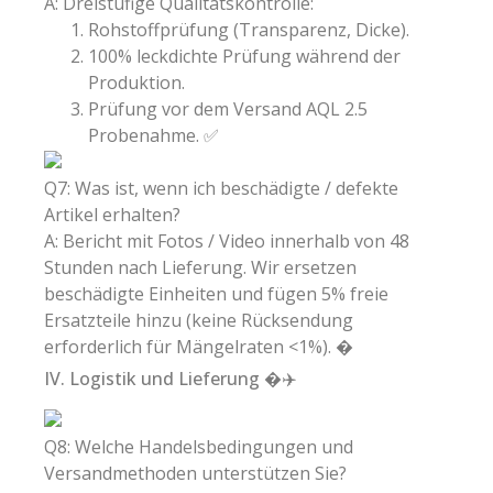
A: Dreistufige Qualitätskontrolle:
Rohstoffprüfung (Transparenz, Dicke).
100% leckdichte Prüfung während der
Produktion.
Prüfung vor dem Versand AQL 2.5
Probenahme. ✅
Q7: Was ist, wenn ich beschädigte / defekte
Artikel erhalten?
A: Bericht mit Fotos / Video innerhalb von 48
Stunden nach Lieferung. Wir ersetzen
beschädigte Einheiten und fügen 5% freie
Ersatzteile hinzu (keine Rücksendung
erforderlich für Mängelraten <1%). �️
IV. Logistik und Lieferung �✈️
Q8: Welche Handelsbedingungen und
Versandmethoden unterstützen Sie?