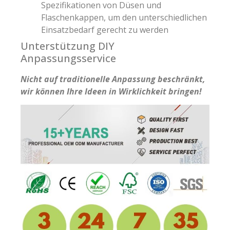
Spezifikationen von Düsen und
Flaschenkappen, um den unterschiedlichen
Einsatzbedarf gerecht zu werden
Unterstützung DIY
Anpassungsservice
Nicht auf traditionelle Anpassung beschränkt,
wir können Ihre Ideen in Wirklichkeit bringen!