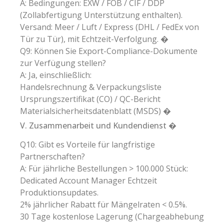
A: Bedingungen: EXW / FOB / CIF / DDP
(Zollabfertigung Unterstützung enthalten).
Versand: Meer / Luft / Express (DHL / FedEx von
Tür zu Tür), mit Echtzeit-Verfolgung. �
Q9: Können Sie Export-Compliance-Dokumente
zur Verfügung stellen?
A: Ja, einschließlich:
Handelsrechnung & Verpackungsliste
Ursprungszertifikat (CO) / QC-Bericht
Materialsicherheitsdatenblatt (MSDS) �
V. Zusammenarbeit und Kundendienst �
Q10: Gibt es Vorteile für langfristige
Partnerschaften?
A: Für jährliche Bestellungen > 100.000 Stück:
Dedicated Account Manager Echtzeit
Produktionsupdates.
2% jährlicher Rabatt für Mängelraten < 0.5%.
30 Tage kostenlose Lagerung (Chargeabhebung