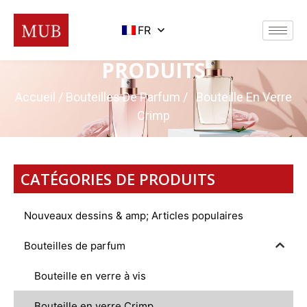
FR
PRODUITS
Accueil
/
Bouteilles De Parfum
/ Bouteille En Verre
Crimp
CATÉGORIES DE PRODUITS
Nouveaux dessins & amp; Articles populaires
Bouteilles de parfum
Bouteille en verre à vis
Bouteille en verre Crimp