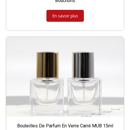
Bouchons
En savoir plus
Bouteilles De Parfum En Verre Carré MUB 15ml