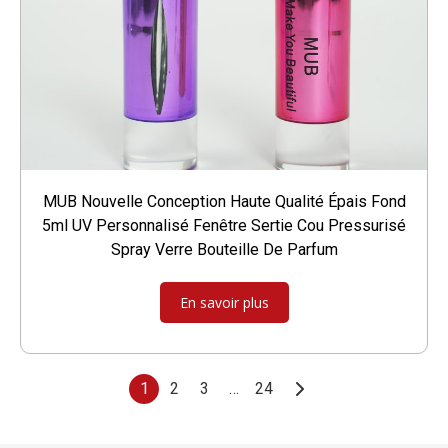
MUB Nouvelle Conception Haute Qualité Épais Fond
5ml UV Personnalisé Fenêtre Sertie Cou Pressurisé
Spray Verre Bouteille De Parfum
En savoir plus
1
2
3
…
24