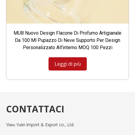
MUB Nuovo Design Flacone Di Profumo Artigianale
Da 100 Ml Pupazzo Di Neve Supporto Per Design
Personalizzato All'interno MOQ 100 Pezzi
Leggi di più
CONTATTACI
Yiwu Yuiin lmport & Export co., Ltd.