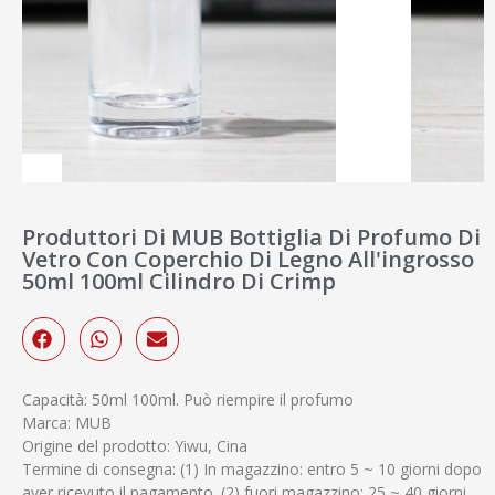
Produttori Di MUB Bottiglia Di Profumo Di
Vetro Con Coperchio Di Legno All'ingrosso
50ml 100ml Cilindro Di Crimp
Capacità: 50ml 100ml. Può riempire il profumo
Marca: MUB
Origine del prodotto: Yiwu, Cina
Termine di consegna: (1) In magazzino: entro 5 ~ 10 giorni dopo
aver ricevuto il pagamento. (2) fuori magazzino: 25 ~ 40 giorni