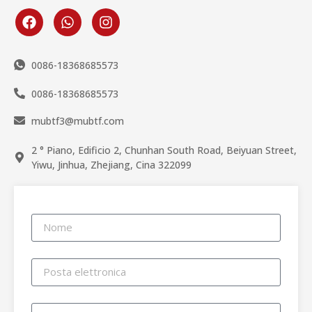
0086-18368685573
0086-18368685573
mubtf3@mubtf.com
2 ° Piano, Edificio 2, Chunhan South Road, Beiyuan Street,
Yiwu, Jinhua, Zhejiang, Cina 322099