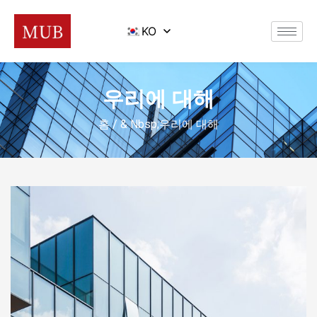
KO
우리에 대해
홈
/ & Nbsp;우리에 대해