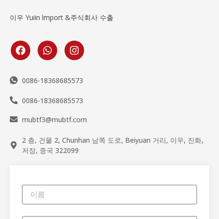
이우 Yuiin lmport &주식회사 수출
0086-18368685573
0086-18368685573
mubtf3@mubtf.com
2 층, 건물 2, Chunhan 남쪽 도로, Beiyuan 거리, 이우, 진화,
저장, 중국 322099