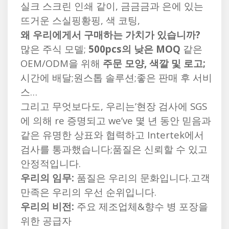
실크 스크린 인쇄 같이, 금금금과 은에 있는
뜨거운 스실핑황핑, 색 코팅,
왜 우리에게서 구매하는 가치가 있습니까?
많은 주식 모델;
500pcs의 낮은 MOQ
같은
OEM/ODM을 위해
주문 모양, 색깔 및 로고;
시간에 배달;원스톱 솔루션;좋은 판매 후 서비
스…
그리고 무엇보다도, 우리는’현장 검사에 SGS
에 의해 re 증명되고 we’ve 몇 년 동안 믿음과
같은 유명한 상표와 협력하고 Intertek에서
검사를 통과했습니다;품질은 신뢰할 수 있고
안정적입니다.
우리의 임무:
품질은 우리의 문화입니다.고객
만족은 우리의 우선 순위입니다.
우리의 비전:
주요 제조업체&향수 병 포장을
위한 공급자