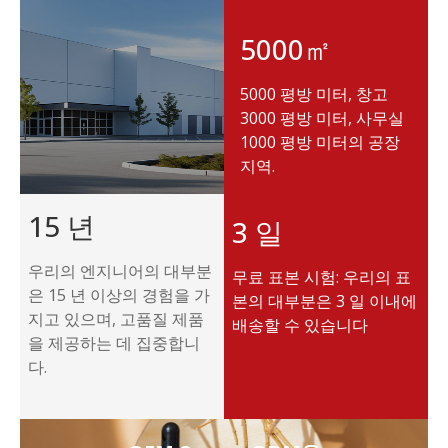
5000㎡
5000 평방 미터, 창고
3000 평방 미터, 사무실
1000 평방 미터의 공장
지역.
15 년
3 일
우리의 엔지니어의 대부분
무료 표본 시험: 우리의 표
은 15 년 이상의 경험을 가
본의 대부분은 3 일 이내에
지고 있으며, 고품질 제품
배송할 수 있습니다
을 제공하는 데 집중합니
다.