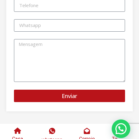
Enviar
Casa
Correio
Telefone