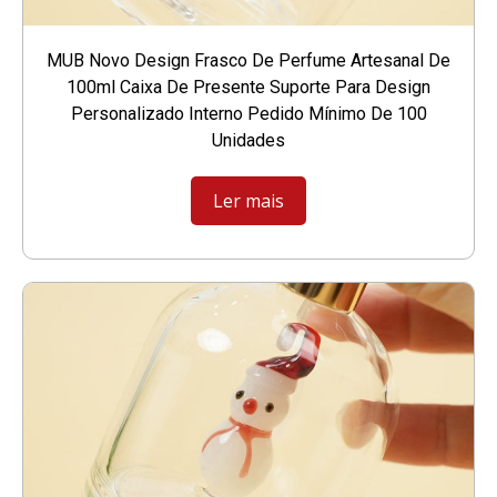
MUB Novo Design Frasco De Perfume Artesanal De
100ml Caixa De Presente Suporte Para Design
Personalizado Interno Pedido Mínimo De 100
Unidades
Ler mais