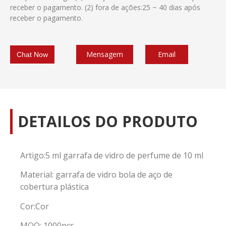
receber o pagamento. (2) fora de ações:25 ~ 40 dias após
receber o pagamento.
Mensagem
Email
Chat Now
DETAILOS DO PRODUTO
Artigo:5 ml garrafa de vidro de perfume de 10 ml
Material: garrafa de vidro bola de aço de
cobertura plástica
Cor:Cor
MOQ: 1000pcs