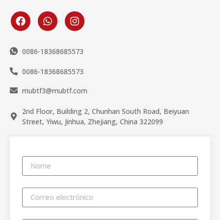
0086-18368685573
0086-18368685573
mubtf3@mubtf.com
2nd Floor, Building 2, Chunhan South Road, Beiyuan
Street, Yiwu, Jinhua, Zhejiang, China 322099