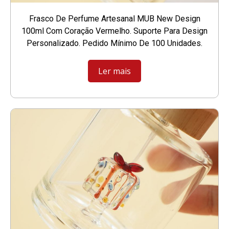
Frasco De Perfume Artesanal MUB New Design
100ml Com Coração Vermelho. Suporte Para Design
Personalizado. Pedido Mínimo De 100 Unidades.
Ler mais