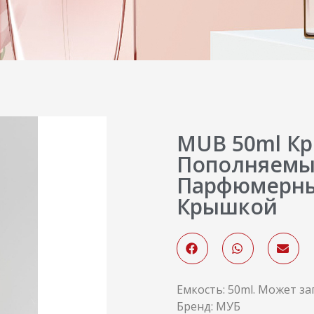
MUB 50ml К
Пополняемы
Парфюмерны
Крышкой
Емкость: 50ml. Может 
Бренд: МУБ