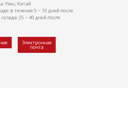
: Yiwu, Китай
ладе: в течение 5 ~ 10 дней после
 склада: 25 ~ 40 дней после
ние
Электронная
почта