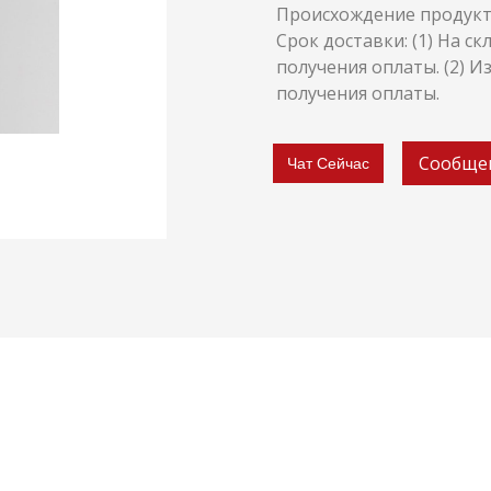
Происхождение продукта
Срок доставки: (1) На ск
получения оплаты. (2) Из
получения оплаты.
Сообще
Чат Сейчас