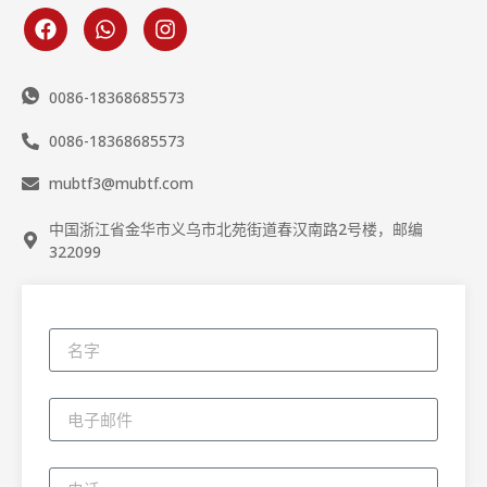
0086-18368685573
0086-18368685573
mubtf3@mubtf.com
中国浙江省金华市义乌市北苑街道春汉南路2号楼，邮编
322099