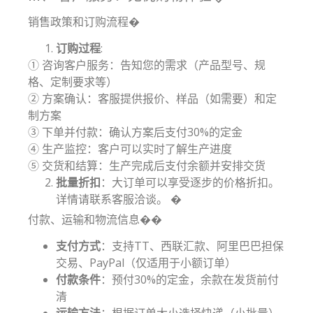
销售政策和订购流程�
订购过程
:
① 咨询客户服务：告知您的需求（产品型号、规
格、定制要求等）
② 方案确认：客服提供报价、样品（如需要）和定
制方案
③ 下单并付款：确认方案后支付30%的定金
④ 生产监控：客户可以实时了解生产进度
⑤ 交货和结算：生产完成后支付余额并安排交货
批量折扣
：大订单可以享受逐步的价格折扣。
详情请联系客服洽谈。 �
付款、运输和物流信息��
支付方式
：支持TT、西联汇款、阿里巴巴担保
交易、PayPal（仅适用于小额订单）
付款条件
：预付30%的定金，余款在发货前付
清
运输方法
：根据订单大小选择快递（小批量）