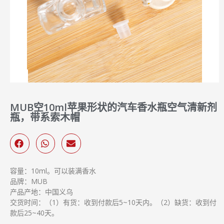
MUB空10ml苹果形状的汽车香水瓶空气清新剂
瓶，带系索木帽
容量：10ml。可以装满香水
品牌：MUB
产品产地：中国义乌
交货时间：（1）有货：收到付款后5~10天内。（2）缺货：收到付
款后25~40天。