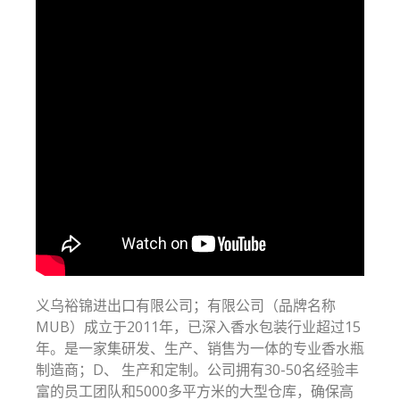
义乌裕锦进出口有限公司；有限公司（品牌名称
MUB）成立于2011年，已深入香水包装行业超过15
年。是一家集研发、生产、销售为一体的专业香水瓶
制造商；D、 生产和定制。公司拥有30-50名经验丰
富的员工团队和5000多平方米的大型仓库，确保高