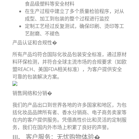
食品级塑料等安全材料
在生产过程中建立了多个质量检验程序，对从
成型、加工到包装的整个过程进行监控
定制工艺经过反复测试，确保印刷、烫印等工
艺耐磨、不褪色
产品认证和合规性�
所有产品均符合国际化妆品包装安全标准，通过原材
料环保检测，并符合全球主流市场的合规要求（如欧
盟REACH、美国FDA相关标准），为客户提供安全
可靠的包装解决方案。
销售网络和分销�
我们的产品出口到世界各地的许多国家和地区，为包
括化妆品品牌所有者、香水分销商、电子商务卖家等
在内的客户提供服务。凭借高性价比和灵活的定制服
务，我们在国内外市场上积累了良好的声誉。
III、 客户服务：无忧购物体验�️