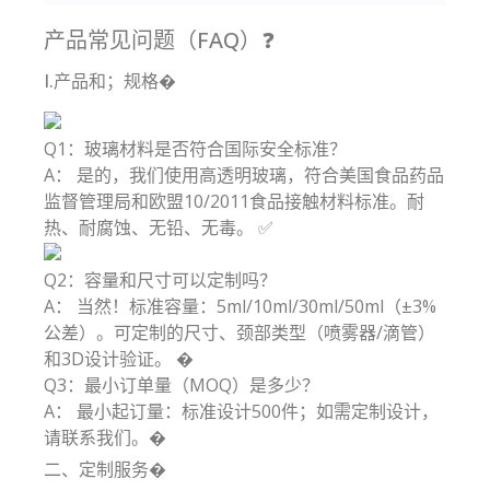
产品常见问题（FAQ）❓
I.产品和；规格�
Q1：玻璃材料是否符合国际安全标准？
A： 是的，我们使用高透明玻璃，符合美国食品药品
监督管理局和欧盟10/2011食品接触材料标准。耐
热、耐腐蚀、无铅、无毒。 ✅
Q2：容量和尺寸可以定制吗？
A： 当然！标准容量：5ml/10ml/30ml/50ml（±3%
公差）。可定制的尺寸、颈部类型（喷雾器/滴管）
和3D设计验证。 �
Q3：最小订单量（MOQ）是多少？
A： 最小起订量：标准设计500件；如需定制设计，
请联系我们。�
二、定制服务�