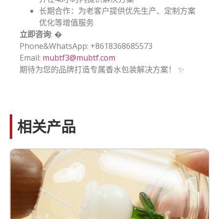
长期合作：为老客户提供优先生产、定制方案
优化等增值服务
立即咨询
: �
Phone&WhatsApp: +8618368685573
Email:
mubtf3@mubtf.com
期待为您的品牌打造专属香水包装解决方案！ ✨
相关产品