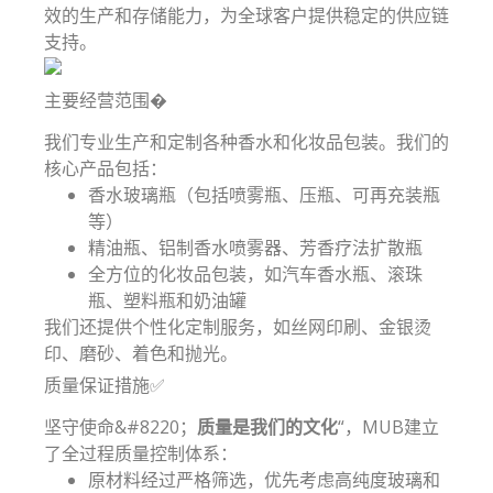
效的生产和存储能力，为全球客户提供稳定的供应链
支持。
主要经营范围�
我们专业生产和定制各种香水和化妆品包装。我们的
核心产品包括：
香水玻璃瓶（包括喷雾瓶、压瓶、可再充装瓶
等）
精油瓶、铝制香水喷雾器、芳香疗法扩散瓶
全方位的化妆品包装，如汽车香水瓶、滚珠
瓶、塑料瓶和奶油罐
我们还提供个性化定制服务，如丝网印刷、金银烫
印、磨砂、着色和抛光。
质量保证措施✅
坚守使命&#8220；
质量是我们的文化
“，MUB建立
了全过程质量控制体系：
原材料经过严格筛选，优先考虑高纯度玻璃和