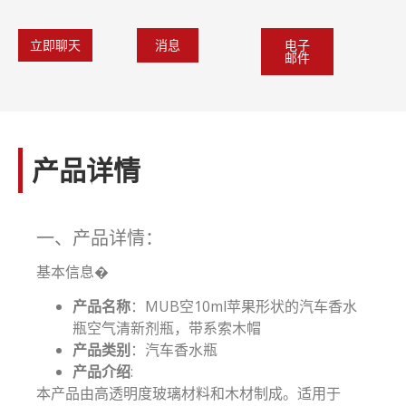
消息
电子
立即聊天
邮件
产品详情
一、产品详情：
基本信息�
产品名称
：MUB空10ml苹果形状的汽车香水
瓶空气清新剂瓶，带系索木帽
产品类别
：汽车香水瓶
产品介绍
:
本产品由高透明度玻璃材料和木材制成。适用于