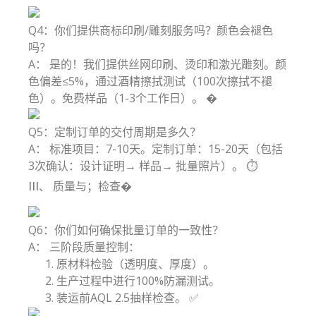
Q4：你们提供商标印刷/雕刻服务吗？颜色会褪色
吗？
A： 是的！我们提供丝网印刷、烫印和激光雕刻。颜
色偏差≤5%，通过酒精擦拭测试（100次擦拭不褪
色）。免费样品（1-3个工作日）。 �
Q5：定制订单的交付周期是多久？
A： 标准项目：7-10天。定制订单：15-20天（包括
3次确认：设计证明→ 样品→ 批量照片）。 ⏱️
III、 质量与；检查�
Q6：你们如何确保批量订单的一致性？
A： 三阶段质量控制：
原材料检验（透明度、厚度）。
生产过程中进行100%防漏测试。
装运前AQL 2.5抽样检查。 ✅