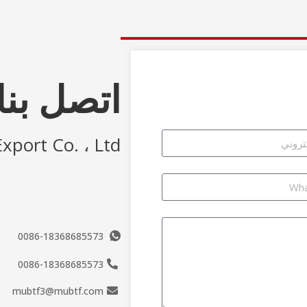
اتصل بنا
port Co. ، Ltd.
0086-18368685573
0086-18368685573
mubtf3@mubtf.com