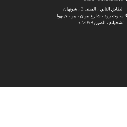
الطابق الثاني ، المبنى 2 ، شونهان
ساوث رود ، شارع بيوان ، ييو ، جينهوا ،
تشجيانغ ، الصين 322099