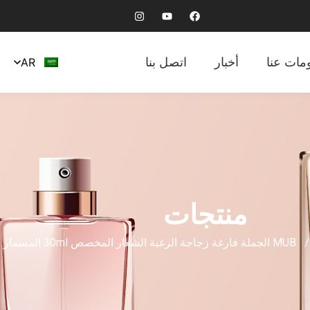
مات عنا
أخبار
اتصل بنا
AR
منتجات
لة فارغة زجاجة الرغبة الشعار المخصص 30ml المسمار رقبة زجاجات العطور الزجاجية