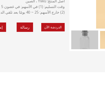
أصل المنتج: Yiwu ، الصين
وقت التسليم: (1) في الأسهم: في غضون 5 ~ 10 أيام بعد تلقي الدفع.
(2) خارج الأسهم: 25 ~ 40 يومًا بعد تلقي الدفع.
رسالة
إم
الدردشة الآن