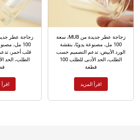
زجاجة عطر جديدة من MUB، سعة
100 مل، مصنوعة يدويًا، بنقشة
100 مل، مصنو
الورد الأبيض، تدعم التصميم حسب
قلب أحمر، تدع
الطلب، الحد الأدنى للطلب 100
قطعة
قط
اقرأ المزيد
اقرأ 