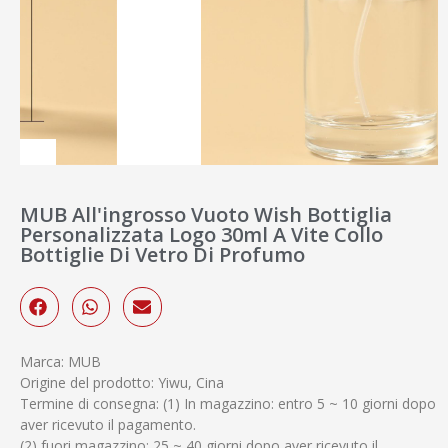
MUB All'ingrosso Vuoto Wish Bottiglia
Personalizzata Logo 30ml A Vite Collo
Bottiglie Di Vetro Di Profumo
Marca: MUB
Origine del prodotto: Yiwu, Cina
Termine di consegna: (1) In magazzino: entro 5 ~ 10 giorni dopo
aver ricevuto il pagamento.
(2) fuori magazzino: 25 ~ 40 giorni dopo aver ricevuto il