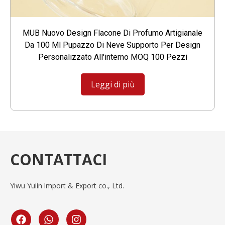
MUB Nuovo Design Flacone Di Profumo Artigianale
Da 100 Ml Pupazzo Di Neve Supporto Per Design
Personalizzato All'interno MOQ 100 Pezzi
Leggi di più
CONTATTACI
Yiwu Yuiin lmport & Export co., Ltd.