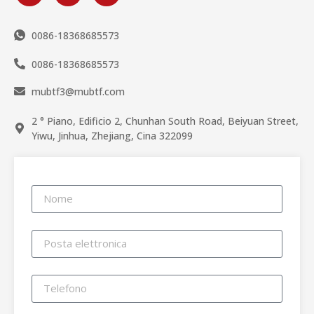
0086-18368685573
0086-18368685573
mubtf3@mubtf.com
2 ° Piano, Edificio 2, Chunhan South Road, Beiyuan Street,
Yiwu, Jinhua, Zhejiang, Cina 322099