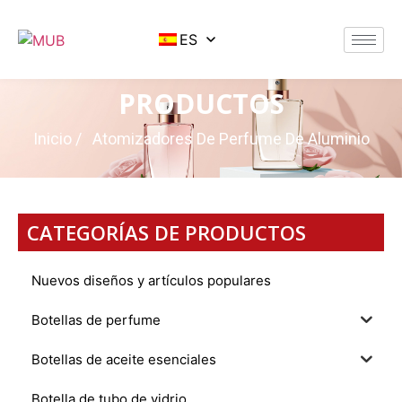
ES
PRODUCTOS
Inicio
/ Atomizadores De Perfume De Aluminio
CATEGORÍAS DE PRODUCTOS
Nuevos diseños y artículos populares
Botellas de perfume
Botellas de aceite esenciales
Botella de tubo de vidrio