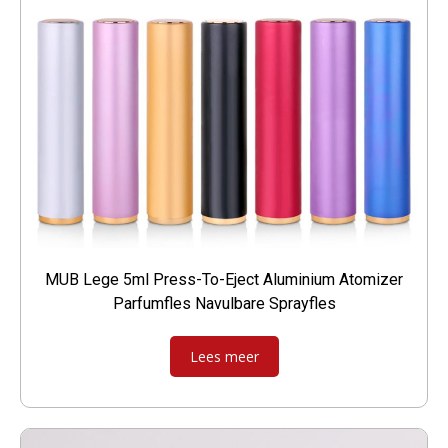
MUB Lege 5ml Press-To-Eject Aluminium Atomizer
Parfumfles Navulbare Sprayfles
Lees meer