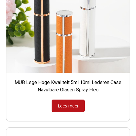
MUB Lege Hoge Kwaliteit 5ml 10ml Lederen Case
Navulbare Glasen Spray Fles
Lees meer