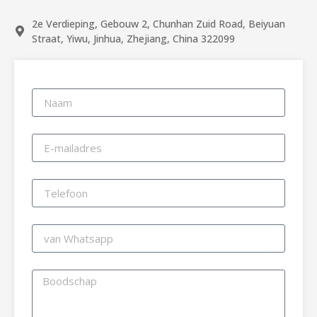
2e Verdieping, Gebouw 2, Chunhan Zuid Road, Beiyuan
Straat, Yiwu, Jinhua, Zhejiang, China 322099