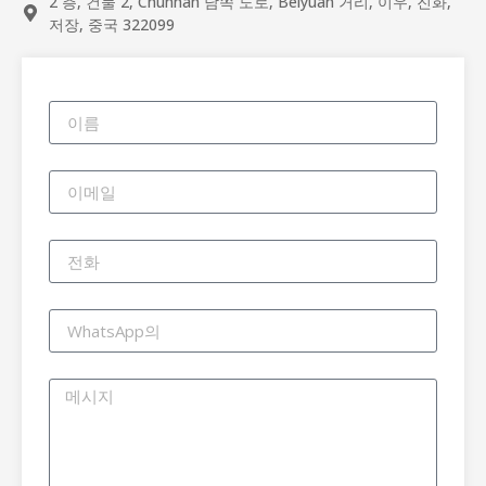
2 층, 건물 2, Chunhan 남쪽 도로, Beiyuan 거리, 이우, 진화,
저장, 중국 322099