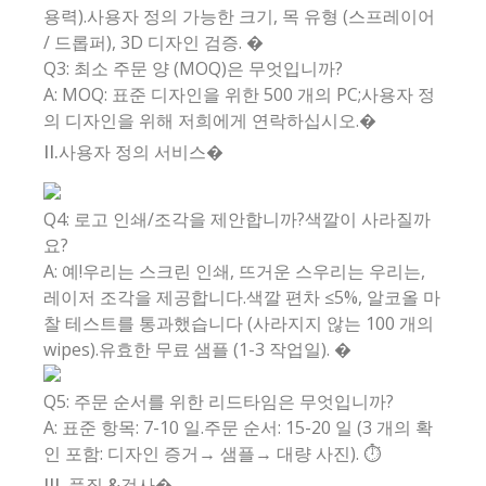
용력).사용자 정의 가능한 크기, 목 유형 (스프레이어
/ 드롭퍼), 3D 디자인 검증. �
Q3: 최소 주문 양 (MOQ)은 무엇입니까?
A: MOQ: 표준 디자인을 위한 500 개의 PC;사용자 정
의 디자인을 위해 저희에게 연락하십시오.�
II.사용자 정의 서비스�
Q4: 로고 인쇄/조각을 제안합니까?색깔이 사라질까
요?
A: 예!우리는 스크린 인쇄, 뜨거운 스우리는 우리는,
레이저 조각을 제공합니다.색깔 편차 ≤5%, 알코올 마
찰 테스트를 통과했습니다 (사라지지 않는 100 개의
wipes).유효한 무료 샘플 (1-3 작업일). �
Q5: 주문 순서를 위한 리드타임은 무엇입니까?
A: 표준 항목: 7-10 일.주문 순서: 15-20 일 (3 개의 확
인 포함: 디자인 증거→ 샘플→ 대량 사진). ⏱️
III. 품질 &검사�