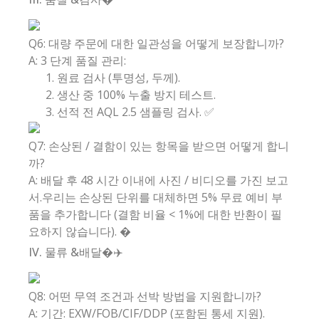
Q6: 대량 주문에 대한 일관성을 어떻게 보장합니까?
A: 3 단계 품질 관리:
원료 검사 (투명성, 두께).
생산 중 100% 누출 방지 테스트.
선적 전 AQL 2.5 샘플링 검사. ✅
Q7: 손상된 / 결함이 있는 항목을 받으면 어떻게 합니
까?
A: 배달 후 48 시간 이내에 사진 / 비디오를 가진 보고
서.우리는 손상된 단위를 대체하면 5% 무료 예비 부
품을 추가합니다 (결함 비율 < 1%에 대한 반환이 필
요하지 않습니다). �️
IV. 물류 &배달�✈️
Q8: 어떤 무역 조건과 선박 방법을 지원합니까?
A: 기간: EXW/FOB/CIF/DDP (포함된 통세 지원).