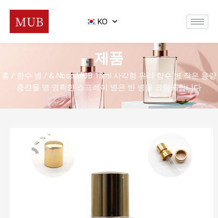
KO
제품
홈
/
향수 병
/ & Nbsp;MUB 15ml 사각형 유리 향수 병 작은 용량
충전물 병 명확한 스프레이 병은 빈 병을 크림프합니다