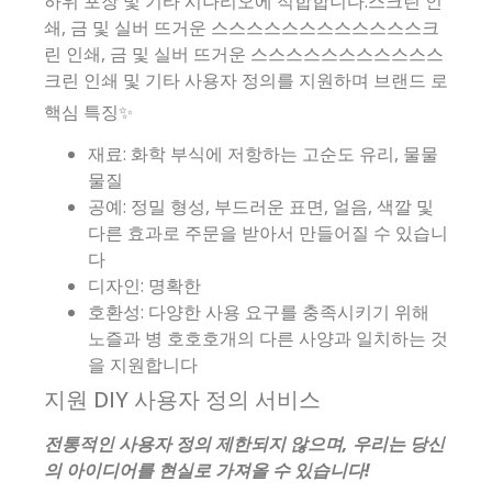
하위 포장 및 기타 시나리오에 적합합니다.스크린 인
쇄, 금 및 실버 뜨거운 스스스스스스스스스스스스크
린 인쇄, 금 및 실버 뜨거운 스스스스스스스스스스스
크린 인쇄 및 기타 사용자 정의를 지원하며 브랜드 로
핵심 특징✨
재료: 화학 부식에 저항하는 고순도 유리, 물물
물질
공예: 정밀 형성, 부드러운 표면, 얼음, 색깔 및
다른 효과로 주문을 받아서 만들어질 수 있습니
다
디자인: 명확한
호환성: 다양한 사용 요구를 충족시키기 위해
노즐과 병 호호호개의 다른 사양과 일치하는 것
을 지원합니다
지원 DIY 사용자 정의 서비스
전통적인 사용자 정의 제한되지 않으며, 우리는 당신
의 아이디어를 현실로 가져올 수 있습니다!