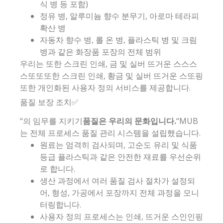
식 병 등 포함)
정유 병, 알루미늄 향수 분무기, 아로마 테라피
확산 병
자동차 향수 병, 롤 온 병, 플라스틱 병 및 크림
병과 같은 화장품 포장의 전체 범위
우리는 또한 스크린 인쇄, 금 및 실버 뜨거운 스스스
스또또또한 스크린 인쇄, 황금 및 실버 뜨거운 스또핑
또한 개인화된 사용자 정의 서비스를 제공합니다.
품질 보장 조치✅
“의 임무를 지키기
품질은 우리의 문화입니다.
“MUB
는 전체 프로세스 품질 관리 시스템을 설립했습니다.
원료는 엄격히 검사되며, 고순도 유리 및 식품
등급 플라스틱과 같은 안전한 재료를 우선순위
로 합니다.
생산 과정에서 여러 품질 검사 절차가 설정되
어, 형성, 가공에서 포장까지 전체 과정을 모니
터링합니다.
사용자 정의 프로세스는 인쇄, 뜨거운 스인인핑