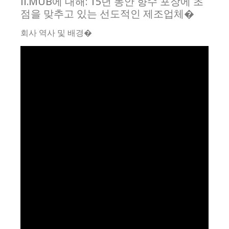
II.MUB에 대해: 15년 동안 향수 포장에 초
점을 맞추고 있는 선도적인 제조업체�
회사 역사 및 배경�