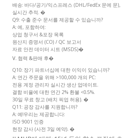
배송: 바다/공기/익스프레스 (DHL/FedEx 문에 문),
실시간 추적. �
Q9: 수출 준수 문서를 제공할 수 있습니까?
A: 예, 포함하여:
상업 청구서 &포장 목록
원산지 증명서 (CO) / QC 보고서
자료 안전 데이터 시트 (MSDS)�
V. 협력 &판매 후�
Q10: 장기 파트너십에 대한 이익이 있습니까?
A: 연간 주문을 위해 >100,000 개의 PC:
전용 계정 관리자 실시간 생산 업데이트.
결함 비율에 대한 연간 2% 환불 <0.5%.
30일 무료 창고 (배치 픽업 허용). �
Q11: 공장 감사를 지원합니까?
A: 예!우리는 제공합니다:
ISO 9001 인증
현장 감사 (사전 3일 예약). �