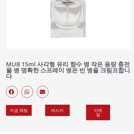
MUB 15ml 사각형 유리 향수 병 작은 용량 충전
물 병 명확한 스프레이 병은 빈 병을 크림프합니
다
메시지
이메
지금 채팅
일