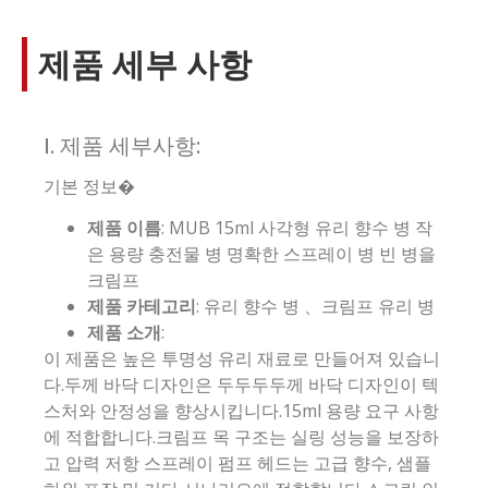
제품 세부 사항
I. 제품 세부사항:
기본 정보�
제품 이름
: MUB 15ml 사각형 유리 향수 병 작
은 용량 충전물 병 명확한 스프레이 병 빈 병을
크림프
제품 카테고리
: 유리 향수 병 、크림프 유리 병
제품 소개
:
이 제품은 높은 투명성 유리 재료로 만들어져 있습니
다.두께 바닥 디자인은 두두두두께 바닥 디자인이 텍
스처와 안정성을 향상시킵니다.15ml 용량 요구 사항
에 적합합니다.크림프 목 구조는 실링 성능을 보장하
고 압력 저항 스프레이 펌프 헤드는 고급 향수, 샘플