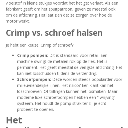
vloeistof in kleine stukjes voordat het het gat verlaat. Als een
fabrikant geeft om het spuitpatroon, geven ze meestal ook
om de afdichting. Het laat zien dat ze zorgen over hoe de
motor werkt.
Crimp vs. schroef halsen
Je hebt een keuze. Crimp of schroef?
Crimp pompen:
Dit is standaard voor retail. Een
machine dwingt de metalen rok op de fles. Het is
permanent. Het geeft meestal de veiligste afdichting. Het
kan niet losschudden tijdens de verzending.
Schroefpompen:
Deze worden steeds populairder voor
milieuvriendelijke lijnen. Het risico? Een klant kan het
losschroeven. Of trillingen kunnen het losmaken. Maar
moderne luxe schroefpompen hebben een “ wrijving”
systeem. Het houdt de pomp strak tenzij je echt
probeert te openen.
Het