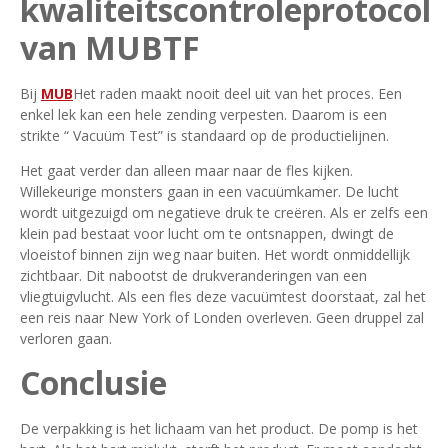
kwaliteitscontroleprotocol
van MUBTF
Bij
MUB
Het raden maakt nooit deel uit van het proces. Een
enkel lek kan een hele zending verpesten. Daarom is een
strikte “ Vacuüm Test” is standaard op de productielijnen.
Het gaat verder dan alleen maar naar de fles kijken.
Willekeurige monsters gaan in een vacuümkamer. De lucht
wordt uitgezuigd om negatieve druk te creëren. Als er zelfs een
klein pad bestaat voor lucht om te ontsnappen, dwingt de
vloeistof binnen zijn weg naar buiten. Het wordt onmiddellijk
zichtbaar. Dit nabootst de drukveranderingen van een
vliegtuigvlucht. Als een fles deze vacuümtest doorstaat, zal het
een reis naar New York of Londen overleven. Geen druppel zal
verloren gaan.
Conclusie
De verpakking is het lichaam van het product. De pomp is het