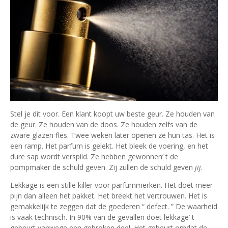
Stel je dit voor. Een klant koopt uw beste geur. Ze houden van
de geur. Ze houden van de doos. Ze houden zelfs van de
zware glazen fles. Twee weken later openen ze hun tas. Het is
een ramp. Het parfum is gelekt. Het bleek de voering, en het
dure sap wordt verspild. Ze hebben gewonnen’ t de
pompmaker de schuld geven. Zij zullen de schuld geven
jij
.
Lekkage is een stille killer voor parfummerken. Het doet meer
pijn dan alleen het pakket. Het breekt het vertrouwen. Het is
gemakkelijk te zeggen dat de goederen “ defect. ” De waarheid
is vaak technisch. In 90% van de gevallen doet lekkage’ t
gebeurt vanwege een gebroken deel. Het gebeurt omdat de