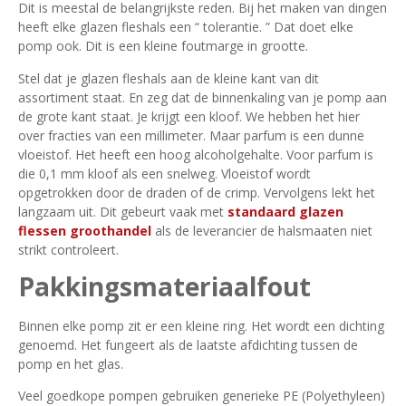
Dit is meestal de belangrijkste reden. Bij het maken van dingen
heeft elke glazen fleshals een “ tolerantie. ” Dat doet elke
pomp ook. Dit is een kleine foutmarge in grootte.
Stel dat je glazen fleshals aan de kleine kant van dit
assortiment staat. En zeg dat de binnenkaling van je pomp aan
de grote kant staat. Je krijgt een kloof. We hebben het hier
over fracties van een millimeter. Maar parfum is een dunne
vloeistof. Het heeft een hoog alcoholgehalte. Voor parfum is
die 0,1 mm kloof als een snelweg. Vloeistof wordt
opgetrokken door de draden of de crimp. Vervolgens lekt het
langzaam uit. Dit gebeurt vaak met
standaard glazen
flessen groothandel
als de leverancier de halsmaaten niet
strikt controleert.
Pakkingsmateriaalfout
Binnen elke pomp zit er een kleine ring. Het wordt een dichting
genoemd. Het fungeert als de laatste afdichting tussen de
pomp en het glas.
Veel goedkope pompen gebruiken generieke PE (Polyethyleen)