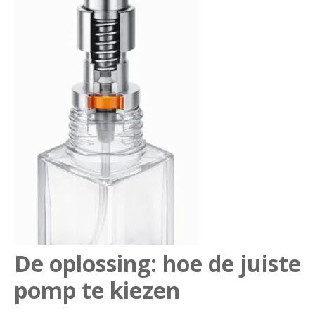
De oplossing: hoe de juiste
pomp te kiezen