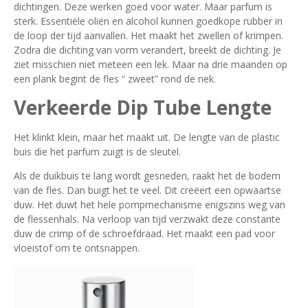
dichtingen. Deze werken goed voor water. Maar parfum is
sterk. Essentiële oliën en alcohol kunnen goedkope rubber in
de loop der tijd aanvallen. Het maakt het zwellen of krimpen.
Zodra die dichting van vorm verandert, breekt de dichting. Je
ziet misschien niet meteen een lek. Maar na drie maanden op
een plank begint de fles “ zweet” rond de nek.
Verkeerde Dip Tube Lengte
Het klinkt klein, maar het maakt uit. De lengte van de plastic
buis die het parfum zuigt is de sleutel.
Als de duikbuis te lang wordt gesneden, raakt het de bodem
van de fles. Dan buigt het te veel. Dit creëert een opwaartse
duw. Het duwt het hele pompmechanisme enigszins weg van
de flessenhals. Na verloop van tijd verzwakt deze constante
duw de crimp of de schroefdraad. Het maakt een pad voor
vloeistof om te ontsnappen.