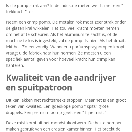
Is die pomp strak aan? In de industrie meten we dit met een “
trekkracht” test.
Neem een crimp pomp. De metalen rok moet zeer strak onder
de glazen kral wikkelen. Het zou veel kracht moeten nemen
om het af te scheuren. Als het aluminium te zacht is, of de
machine te los is ingesteld, zal de pomp draaien. Als het draait,
lekt het. Zo eenvoudig. Wanneer u parfumspraypompen koopt,
vraagt u de fabriek naar hun normen. Ze moeten u een
specifiek aantal geven voor hoeveel kracht hun crimp kan
hanteren.
Kwaliteit van de aandrijver
en spuitpatroon
Dit kan lekken niet rechtstreeks stoppen. Maar het is een groot
teken van kwaliteit. Een goedkope pomp “ spits” grote
druppels. Een premium pomp geeft een “ fijne mist. ”
Deze mist komt uit het mondstukontwerp. De beste pompen
maken gebruik van een draaien kamer binnen. Het breekt de