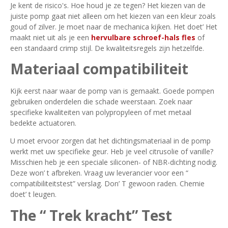
Je kent de risico's. Hoe houd je ze tegen? Het kiezen van de
juiste pomp gaat niet alleen om het kiezen van een kleur zoals
goud of zilver. Je moet naar de mechanica kijken. Het doet’ Het
maakt niet uit als je een
hervulbare schroef-hals fles
of
een standaard crimp stijl. De kwaliteitsregels zijn hetzelfde.
Materiaal compatibiliteit
Kijk eerst naar waar de pomp van is gemaakt. Goede pompen
gebruiken onderdelen die schade weerstaan. Zoek naar
specifieke kwaliteiten van polypropyleen of met metaal
bedekte actuatoren.
U moet ervoor zorgen dat het dichtingsmateriaal in de pomp
werkt met uw specifieke geur. Heb je veel citrusolie of vanille?
Misschien heb je een speciale siliconen- of NBR-dichting nodig.
Deze won’ t afbreken. Vraag uw leverancier voor een “
compatibiliteitstest” verslag. Don’ T gewoon raden. Chemie
doet’ t leugen.
The “ Trek kracht” Test