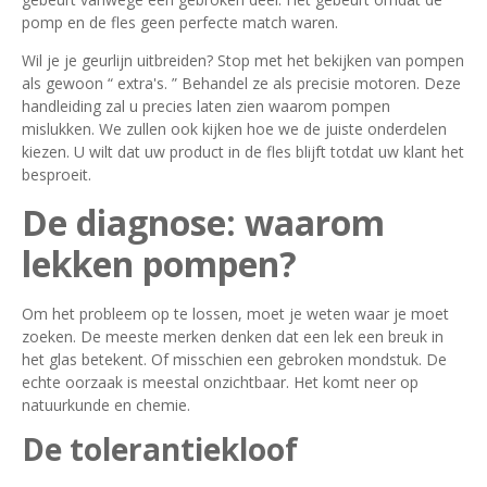
pomp en de fles geen perfecte match waren.
Wil je je geurlijn uitbreiden? Stop met het bekijken van pompen
als gewoon “ extra's. ” Behandel ze als precisie motoren. Deze
handleiding zal u precies laten zien waarom pompen
mislukken. We zullen ook kijken hoe we de juiste onderdelen
kiezen. U wilt dat uw product in de fles blijft totdat uw klant het
besproeit.
De diagnose: waarom
lekken pompen?
Om het probleem op te lossen, moet je weten waar je moet
zoeken. De meeste merken denken dat een lek een breuk in
het glas betekent. Of misschien een gebroken mondstuk. De
echte oorzaak is meestal onzichtbaar. Het komt neer op
natuurkunde en chemie.
De tolerantiekloof