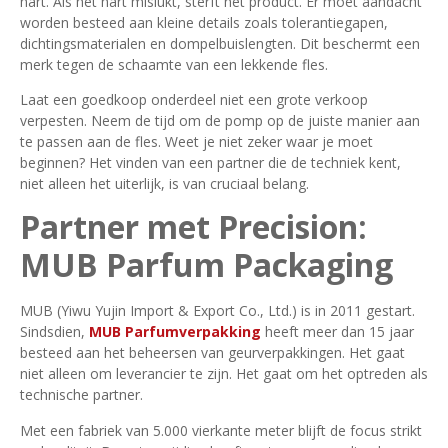
hart. Als het hart mislukt, sterft het product. Er moet aandacht
worden besteed aan kleine details zoals tolerantiegapen,
dichtingsmaterialen en dompelbuislengten. Dit beschermt een
merk tegen de schaamte van een lekkende fles.
Laat een goedkoop onderdeel niet een grote verkoop
verpesten. Neem de tijd om de pomp op de juiste manier aan
te passen aan de fles. Weet je niet zeker waar je moet
beginnen? Het vinden van een partner die de techniek kent,
niet alleen het uiterlijk, is van cruciaal belang.
Partner met Precision:
MUB Parfum Packaging
MUB (Yiwu Yujin Import & Export Co., Ltd.) is in 2011 gestart.
Sindsdien,
MUB Parfumverpakking
heeft meer dan 15 jaar
besteed aan het beheersen van geurverpakkingen. Het gaat
niet alleen om leverancier te zijn. Het gaat om het optreden als
technische partner.
Met een fabriek van 5.000 vierkante meter blijft de focus strikt